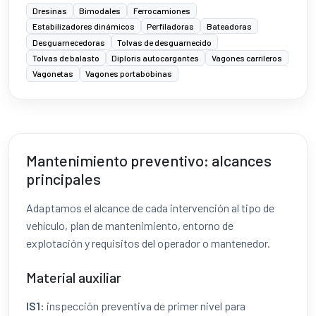
Dresinas
Bimodales
Ferrocamiones
Estabilizadores dinámicos
Perfiladoras
Bateadoras
Desguarnecedoras
Tolvas de desguarnecido
Tolvas de balasto
Diploris autocargantes
Vagones carrileros
Vagonetas
Vagones portabobinas
Mantenimiento preventivo: alcances
principales
Adaptamos el alcance de cada intervención al tipo de
vehículo, plan de mantenimiento, entorno de
explotación y requisitos del operador o mantenedor.
Material auxiliar
IS1:
inspección preventiva de primer nivel para